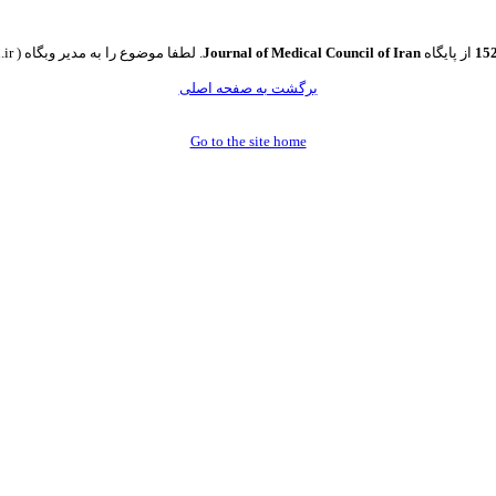
از پایگاه
Journal of Medical Council of Iran
. لطفا موضوع را به مدیر وبگاه ( info@jmciri.ir ) اطلاع دهید. 002
برگشت به صفحه اصلی
Go to the site home