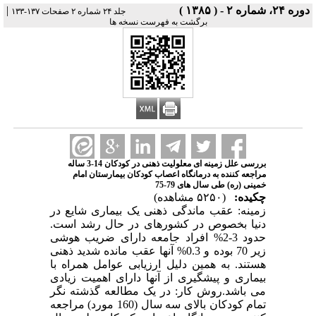
دوره ۲۴، شماره ۲ - ( ۱۳۸۵ )
|
جلد ۲۴ شماره ۲ صفحات ۱۳۷-۱۳۳
برگشت به فهرست نسخه ها
بررسی علل زمینه ای معلولیت ذهنی در کودکان 14-3 ساله
مراجعه کننده به درمانگاه اعصاب کودکان بیمارستان امام
خمینی (ره) طی سال های 79-75
چکیده:
(۵۲۵۰ مشاهده)
زمینه: عقب ماندگی ذهنی یک بیماری شایع در
دنیا بخصوص در کشورهای در حال رشد است.
حدود 3-2% افراد جامعه دارای ضریب هوشی
زیر 70 بوده و 0.3% آنها عقب مانده شدید ذهنی
هستند. به همین دلیل ارزیابی عوامل همراه با
بیماری و پیشگیری از آنها دارای اهمیت زیادی
می باشد.روش کار: در یک مطالعه گذشته نگر
تمام کودکان بالای سه سال (160 مورد) مراجعه