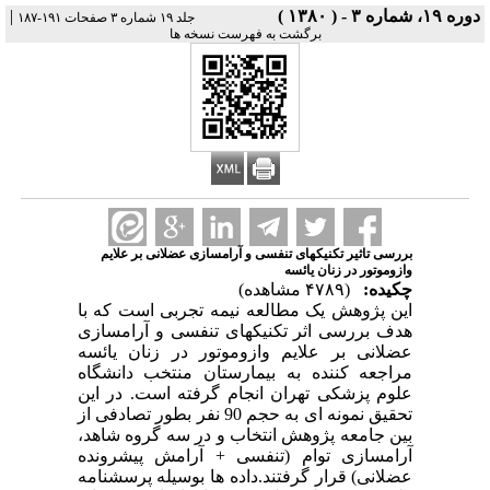
دوره ۱۹، شماره ۳ - ( ۱۳۸۰ )
|
جلد ۱۹ شماره ۳ صفحات ۱۹۱-۱۸۷
برگشت به فهرست نسخه ها
بررسی تاثیر تکنیکهای تنفسی و آرامسازی عضلانی بر علایم
وازوموتور در زنان یائسه
چکیده:
(۴۷۸۹ مشاهده)
این پژوهش یک مطالعه نیمه تجربی است که با
هدف بررسی اثر تکنیکهای تنفسی و آرامسازی
عضلانی بر علایم وازوموتور در زنان یائسه
مراجعه کننده به بیمارستان منتخب دانشگاه
علوم پزشکی تهران انجام گرفته است. در این
تحقیق نمونه ای به حجم 90 نفر بطور تصادفی از
بین جامعه پژوهش انتخاب و در سه گروه شاهد،
آرامسازی توام (تنفسی + آرامش پیشرونده
عضلانی) قرار گرفتند.داده ها بوسیله پرسشنامه