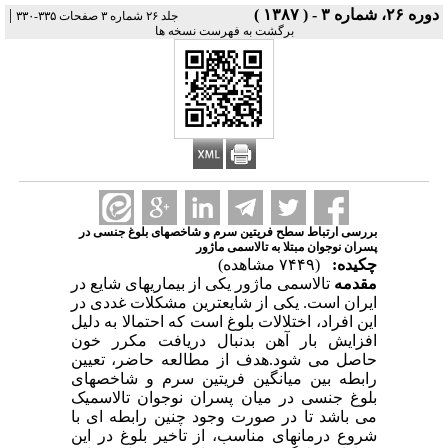
دوره ۲۶، شماره ۳ - ( ۱۳۸۷ )
|
جلد ۲۶ شماره ۳ صفحات ۳۳۵-۳۳۰
برگشت به فهرست نسخه ها
بررسی ارتباط سطح فریتین سرم و شاخصهای بلوغ جنسی در
پسران نوجوان مبتلا به تالاسمی ماژور
چکیده:
(۷۴۴۹ مشاهده)
مقدمه
تالاسمی ماژور یکی از بیماریهای شایع در
ایران است. یکی از شایعترین مشکلات غددی در
این افراد، اختلالات بلوغ است که احتمالا به دلیل
افزایش بار آهن بدنبال دریافت مکرر خون
حاصل می شود.هدف از مطالعه حاضر، تعیین
رابطه بین میانگین فریتین سرم و شاخصهای
بلوغ جنسی در میان پسران نوجوان تالاسمیک
می باشد تا در صورت وجود چنین رابطه ای با
شروع درمانهای مناسب، از تاخیر بلوغ در این