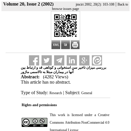
Volume 20, Issue 2 (2002)
|
jmciri 2002, 20(2): 103-108
Back to
browse issues page
بررسی میزان تاخیر سن استخوانی و کوتاهی قد و ارتباط بین
آنها در بیماران مبتلا به تالاسمی ماژور
Abstract:
(4282 Views)
This article has no abstract.
Type of Study:
| Subject:
Research
General
Rights and permissions
This work is licensed under a
Creative
Commons Attribution-NonCommercial 4.0
International License
.