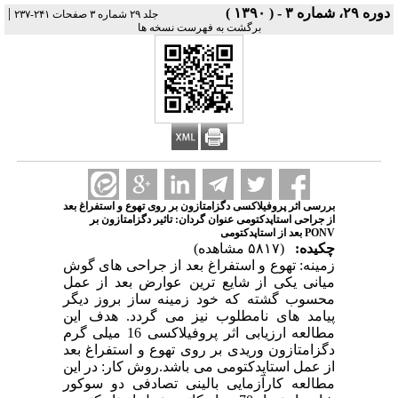
دوره ۲۹، شماره ۳ - ( ۱۳۹۰ )
|
جلد ۲۹ شماره ۳ صفحات ۲۴۱-۲۳۷
برگشت به فهرست نسخه ها
بررسی اثر پروفیلاکسی دگزامتازون بر روی تهوع و استفراغ بعد
از جراحی استاپدکتومی عنوان گردان: تاثیر دگزامتازون بر
PONV بعد از استاپدکتومی
چکیده:
(۵۸۱۷ مشاهده)
زمینه: تهوع و استفراغ بعد از جراحی های گوش
میانی یکی از شایع ترین عوارض بعد از عمل
محسوب گشته که خود زمینه ساز بروز دیگر
پیامد های نامطلوب نیز می گردد. هدف این
مطالعه ارزیابی اثر پروفیلاکسی 16 میلی گرم
دگزامتازون وریدی بر روی تهوع و استفراغ بعد
از عمل استاپدکتومی می باشد.روش کار: در این
مطالعه کارآزمایی بالینی تصادفی دو سوکور