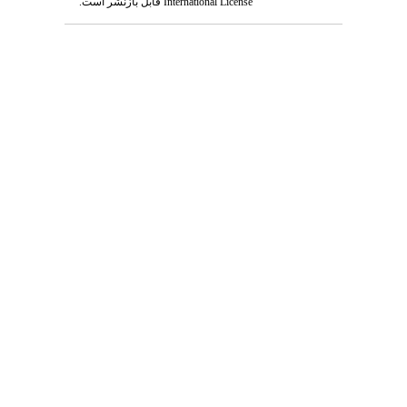
International License
قابل بازنشر است.