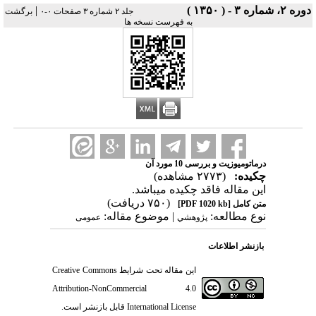
دوره ۲، شماره ۳ - ( ۱۳۵۰ )
|
جلد ۲ شماره ۳ صفحات ۰-۰
برگشت
به فهرست نسخه ها
درماتومیوزیت و بررسی 10 مورد آن
چکیده:
(۲۷۷۳ مشاهده)
این مقاله فاقد چکیده می​باشد.
(۷۵۰ دریافت)
متن کامل
[PDF 1020 kb]
نوع مطالعه:
| موضوع مقاله:
پژوهشي
عمومى
بازنشر اطلاعات
این مقاله تحت شرایط
Creative Commons
Attribution-NonCommercial 4.0
International License
قابل بازنشر است.