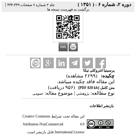
دوره ۲، شماره ۶ - ( ۱۳۵۱ )
|
جلد ۲ شماره ۶ صفحات ۴۳۹-۴۳۴
برگشت به فهرست نسخه ها
یرسینیا انتروکلی تیکا
چکیده:
(۲۶۹۹ مشاهده)
این مقاله فاقد چکیده می​باشد.
(۹۵۶ دریافت)
متن کامل
[PDF 820 kb]
نوع مطالعه:
| موضوع مقاله:
پژوهشي
عمومى
بازنشر اطلاعات
این مقاله تحت شرایط
Creative Commons
Attribution-NonCommercial 4.0
International License
قابل بازنشر است.