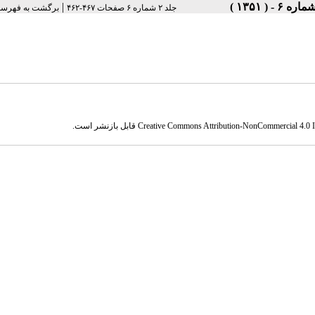
|
جلد ۲ شماره ۶ صفحات ۴۶۷-۴۶۲
برگشت به فهرست
Creative Commons Attribution-NonCommercial 4.0 In
قابل بازنشر است.