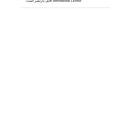
International License
قابل بازنشر است.