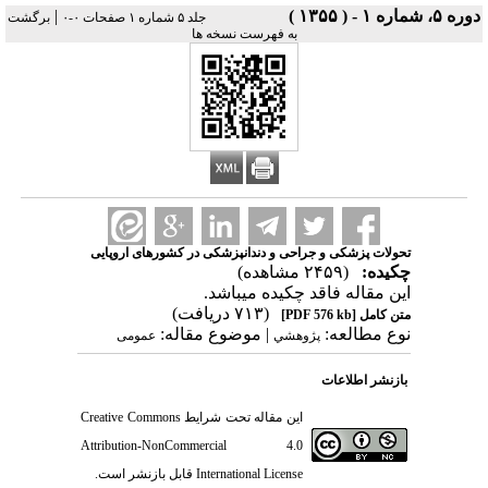
دوره ۵، شماره ۱ - ( ۱۳۵۵ )
|
جلد ۵ شماره ۱ صفحات ۰-۰
برگشت
به فهرست نسخه ها
تحولات پزشکی و جراحی و دندانپزشکی در کشورهای اروپایی
چکیده:
(۲۴۵۹ مشاهده)
این مقاله فاقد چکیده می​باشد.
(۷۱۳ دریافت)
متن کامل
[PDF 576 kb]
نوع مطالعه:
| موضوع مقاله:
پژوهشي
عمومى
بازنشر اطلاعات
این مقاله تحت شرایط
Creative Commons
Attribution-NonCommercial 4.0
International License
قابل بازنشر است.