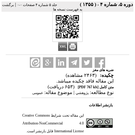
دوره ۵، شماره ۴ - ( ۱۳۵۵ )
|
جلد ۵ شماره ۴ صفحات ۰-۰
برگشت
به فهرست نسخه ها
ضربه های مغز
چکیده:
(۲۴۶۳ مشاهده)
این مقاله فاقد چکیده می​باشد.
(۶۵۳ دریافت)
متن کامل
[PDF 767 kb]
نوع مطالعه:
| موضوع مقاله:
پژوهشي
عمومى
بازنشر اطلاعات
این مقاله تحت شرایط
Creative Commons
Attribution-NonCommercial 4.0
International License
قابل بازنشر است.