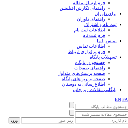
فرم ارسال مقاله
راهنمای نگارش افیلیشن
برای داوران
راهنمای داوران
ثبت نام و اشتراک
اطلاعات ثبت نام
فرم ثبت نام
تماس با ما
اطلاعات تماس
فرم برقراری ارتباط
تسهیلات پایگاه
جستجو در پایگاه
راهنمای صفحات
صفحه پرسش‌های متداول
صفحه برترین‌های پایگاه
اطلاع‌رسانی به دوستان
بایگانی مقالات زیر چاپ
EN
F