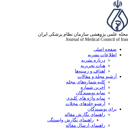
له علمی پژوهشی سازمان نظام پزشکی ایران
Journal of Medical Council of Ir
صفحه اصلی
اطلاعات نشریه
درباره نشریه
هیات تحریریه
اهداف و زمینه‌ها
آرشیو مجله و مقالات
کلیه شماره‌های مجله
آخرین شماره
نمایه نویسندگان
نمایه واژه های کلیدی
آرشیو جلدهای مجلات
برای نویسندگان
راهنمای نگارش مقاله
راهنمای نگارش وابستگی
راهنمای ارسال مقاله