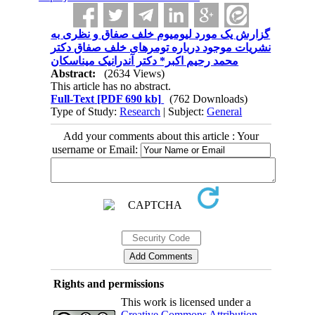
گزارش یک مورد لیومیوم خلف صفاق و نظری به
نشریات موجود درباره تومرهای خلف صفاق دکتر
محمد رحیم اکبر* دکتر آندرانیک میناسکان
Abstract:
(2634 Views)
This article has no abstract.
Full-Text
[PDF 690 kb]
(762 Downloads)
Type of Study:
Research
| Subject:
General
Add your comments about this article : Your
username or Email:
Rights and permissions
This work is licensed under a
Creative Commons Attribution-