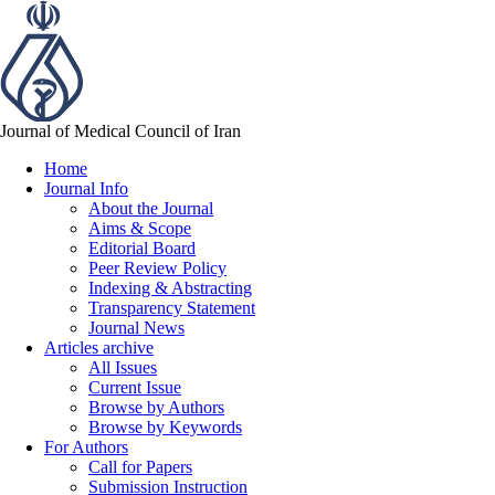
Journal of Medical Council of Iran
Home
Journal Info
About the Journal
Aims & Scope
Editorial Board
Peer Review Policy
Indexing & Abstracting
Transparency Statement
Journal News
Articles archive
All Issues
Current Issue
Browse by Authors
Browse by Keywords
For Authors
Call for Papers
Submission Instruction