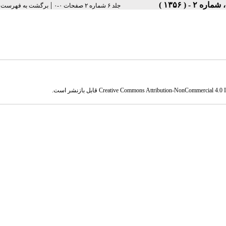
|
جلد ۶ شماره ۲ صفحات ۰-۰
برگشت به فهرست ن
Creative Commons Attribution-NonCommercial 4.0 In
قابل بازنشر است.