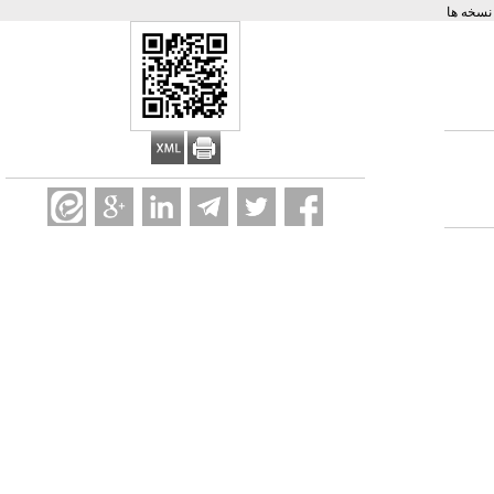
سخه ها