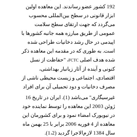
192 کشور عضو رساندند. این معاهده اولین
ابزار قانونی در سطح بین‌المللی محسوب
می‌گردد که جهت ارتقای سطح سلامت
عمومی از طریق مبارزه همه‌ جانبه کشور‌ها با
اپیدمی در حال رشد دخانیات طراحی شده
است. به طوری که در مقدمه این معاهده ذکر
شده هدف اصلی
، "حفاظت از نسل
FCTC
کنونی و آینده از آثار زیانبار بهداشتی،
اقتصادی، اجتماعی و زیست محیطی ناشی از
مصرف دخانیات و دود تحمیلی آن برای افراد
غیرسیگاری" می‌باشد
(1). ایران در تاریخ 16
ژوئن 2003 این معاهده را توسط نماینده خود
در نیویورک امضاء نمود و برای کشورمان این
معاهده از 4 فوریه 2006 برابر با 25 بهمن ماه
سال 1384 لازم‌الاجرا گردید (1،2).