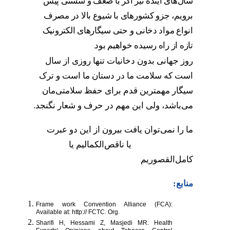
سال‌های آینده نیز اگر با ضعف و سستی پیش
برویم، جزو کشورهای با شیوع بالا در مصرف
انواع مواد دخانی و حتی سیگارهای الکترونیک
تازه از راه رسیده خواهیم بود
.
روز جهانی بدون دخانیات تنها روزی از سال
است که سلامت ما در دستان ما است و ترک
سیگار مهمترین قدم برای حفظ سلامتی‌مان
می‌باشد، ولی این مهم در حرف و شعار نگنجد.
ما را نمی‌توان یافت بیرون از این دو عبرت
یا ناقص‌الکمالیم یا
کامل‌القصوریم
منابع:
Frame work Convention Alliance (FCA):
Available at: http:// FCTC. Org.
Sharifi H, Hessami Z, Masjedi MR. Health