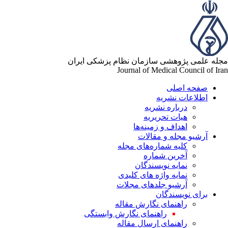
له علمی پژوهشی سازمان نظام پزشکی ایران
Journal of Medical Council of Ir
صفحه اصلی
اطلاعات نشریه
درباره نشریه
هیات تحریریه
اهداف و زمینه‌ها
آرشیو مجله و مقالات
کلیه شماره‌های مجله
آخرین شماره
نمایه نویسندگان
نمایه واژه های کلیدی
آرشیو جلدهای مجلات
برای نویسندگان
راهنمای نگارش مقاله
راهنمای نگارش وابستگی
راهنمای ارسال مقاله