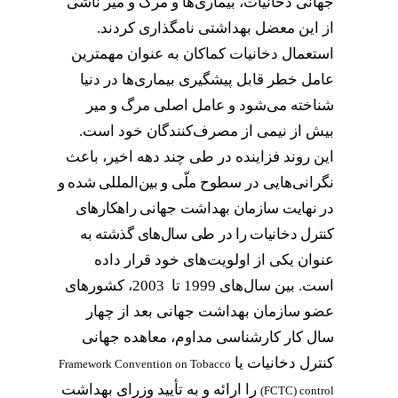
جهانی دخانیات، بیماری‌ها و مرگ و میر ناشی
از این معضل بهداشتی نامگذاری کردند.
استعمال دخانیات کماکان به عنوان مهمترین
عامل خطر قابل پیشگیری بیماری‌ها در دنیا
شناخته می‌شود و عامل اصلی مرگ و میر
بیش از نیمی از مصرف‌کنندگان خود است.
این روند فزاینده در طی چند دهه اخیر، باعث
نگرانی‌هایی در
سطوح ملّی و بین‌المللی شده و
در نهایت سازمان بهداشت جهانی راهکار‌های
کنترل دخانیات را در طی سال‌های گذشته به
عنوان یکی از اولویت‌های خود قرار داده
است. بین سال‌های 1999 تا 2003، کشور‌های
عضو سازمان بهداشت جهانی بعد از چهار
سال کار کارشناسی مداوم، معاهده جهانی
کنترل دخانیات یا
Framework Convention on Tobacco
را ارائه و به تأیید وزرای بهداشت
(FCTC)
control