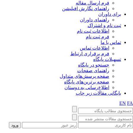
فرم ارسال مقاله
راهنمای نگارش افیلیشن
برای داوران
راهنمای داوران
ثبت نام و اشتراک
اطلاعات ثبت نام
فرم ثبت نام
تماس با ما
اطلاعات تماس
فرم برقراری ارتباط
تسهیلات پایگاه
جستجو در پایگاه
راهنمای صفحات
صفحه پرسش‌های متداول
صفحه برترین‌های پایگاه
اطلاع‌رسانی به دوستان
بایگانی مقالات زیر چاپ
EN
F