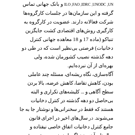
و بانک جهانی تماس
ILO ,FAO ,IDRC ,UNODC ,UN
گرفته و این سازمان‌ها در جلسات کارگروه‌ها
شرکت فعالانه دارند. عضویت در کارگروه به
کارگیری روش‌های اقتصادی کشت جایگزین
تنباکو (ماده 17 و 18 معاهده جهانی کنترل
دخانیات) فرصتی بی‌نظیر است که در طی دو
دهه گذشته نصیب کشورمان شده، ولی
بهره‌ای از آن نبرده‌ایم.
آگاه‌سازی، نگاه ریشه‌ای، مسئله چند عاملی
بودن، کاهش تقاضا، کاهش عرضه، بالا بردن
سطح آگاهی و ... کلیشه‌های تکراری و البته
بی‌حاصل دو دهه گذشته در کنترل دخانیات
هستند که فقط در سخنرانی‌ها و نوشتار جا به جا
می‌شوند.
در
سال‌های اخیر در اجرای قانون
جامع کنترل دخانیات اتفاق خاصی نیفتاده و