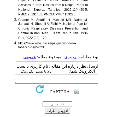
Experts' Opinions about Tobacco Control
Activities in Iran: Results from a Delphi Panel of
National Experts. Tanaffos. 2012;11(4):50-5.
PMID: 25191438; PMCID: PMC4153223.
Ghanei M, Sharifi H, Masjedi MR, Najmi M,
Jamaati H, Shoghli A, Fathi M. National Plan for
Chronic Respiratory Diseases Prevention and
Control in Iran. Med J Islam Repub Iran. 1936
Dec; 2022 (24): 170.
https://www.who.int/campaigns/world-no-
tobacco-day/2023
نوع مطالعه:
مروری
| موضوع مقاله:
عمومى
ارسال نظر درباره این مقاله : نام کاربری یا پست
الکترونیک شما: