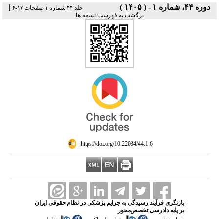
دوره ۴۴، شماره ۱ - ( ۱۴۰۵ )
|
جلد ۴۴ شماره ۱ صفحات ۱۷-۶
برگشت به فهرست نسخه ها
‎ https://doi.org/10.22034/44.1.6
بازنگری فرآیند رسیدگی به جرایم پزشکی در نظام حقوقی ایران
بر پایه دادرسی تخصص‌محور
،
،