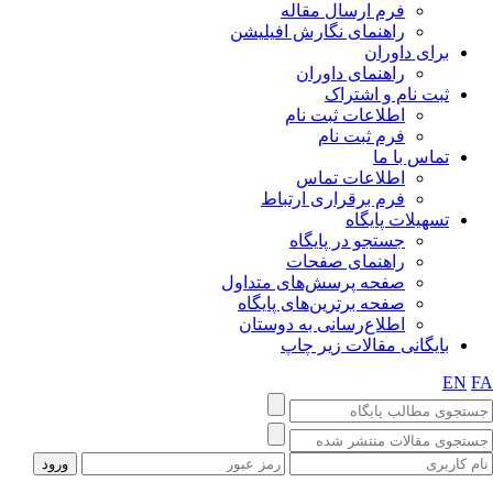
فرم ارسال مقاله
راهنمای نگارش افیلیشن
برای داوران
راهنمای داوران
ثبت نام و اشتراک
اطلاعات ثبت نام
فرم ثبت نام
تماس با ما
اطلاعات تماس
فرم برقراری ارتباط
تسهیلات پایگاه
جستجو در پایگاه
راهنمای صفحات
صفحه پرسش‌های متداول
صفحه برترین‌های پایگاه
اطلاع‌رسانی به دوستان
بایگانی مقالات زیر چاپ
EN
F