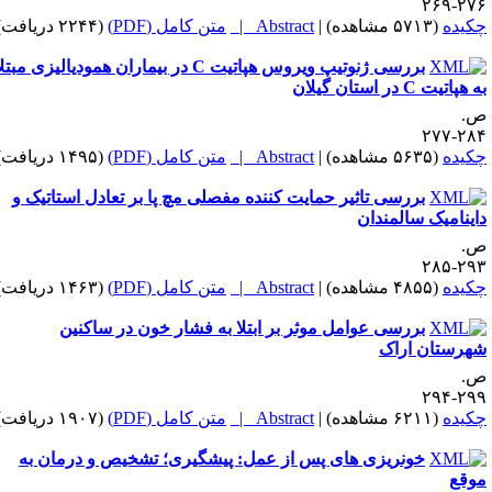
۲۷۶-۲
کیده
(۵۷۱۳ مشاهده)
|
Abstract |
متن کامل (PDF)
(۲۲۴۴ دریافت)
بررسی ژنوتیپ ویروس هپاتیت C در بیماران همودیالیزی مبتلا
هپاتیت C در استان گیلان
.
۲۸۴-۲
کیده
(۵۶۳۵ مشاهده)
|
Abstract |
متن کامل (PDF)
(۱۴۹۵ دریافت)
بررسی تاثیر حمایت کننده مفصلی مچ پا بر تعادل استاتیک و
اینامیک سالمندان
.
۲۹۳-۲
کیده
(۴۸۵۵ مشاهده)
|
Abstract |
متن کامل (PDF)
(۱۴۶۳ دریافت)
بررسی عوامل موثر بر ابتلا به فشار خون در ساکنین
هرستان اراک
.
۲۹۹-۲
کیده
(۶۲۱۱ مشاهده)
|
Abstract |
متن کامل (PDF)
(۱۹۰۷ دریافت)
خونریزی های پس از عمل: پیشگیری؛ تشخیص و درمان به
وقع