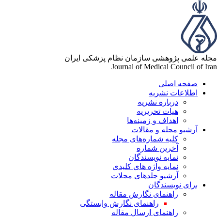
له علمی پژوهشی سازمان نظام پزشکی ایران
Journal of Medical Council of Ir
صفحه اصلی
اطلاعات نشریه
درباره نشریه
هیات تحریریه
اهداف و زمینه‌ها
آرشیو مجله و مقالات
کلیه شماره‌های مجله
آخرین شماره
نمایه نویسندگان
نمایه واژه های کلیدی
آرشیو جلدهای مجلات
برای نویسندگان
راهنمای نگارش مقاله
راهنمای نگارش وابستگی
راهنمای ارسال مقاله