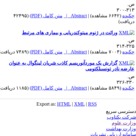
.
۳۱۳-۳
کیده
(۶۶۴۲ مشاهده)
|
Abstract |
متن کامل (PDF)
(۴۲۴۹۵
ریافت)
وراثت در ژنوم میتوکندریایی و بیماری های مرتبط
.
۳۲۵-۳
کیده
(۷۰۰۴ مشاهده)
|
Abstract |
متن کامل (PDF)
(۷۴۸۹ دریافت)
گزارش یک موردآنوریسم کاذب شریان لینگوال به عنوان
ارضه نادر تونسیلکتومی
.
۳۳۰-۳
کیده
(۵۸۴۹ مشاهده)
|
Abstract |
متن کامل (PDF)
(۱۱۸۵ دریافت)
Export as:
HTML
|
XML
|
RSS
ترسی سریع
کت یکتاوب
ارت علوم
ارت بهداشت
مانه ارزیابی نشریات