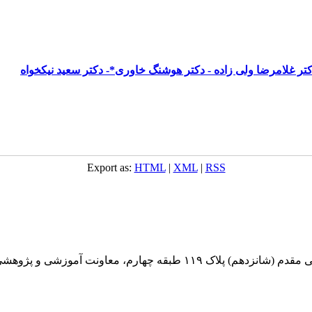
کتر غلامرضا ولی زاده - دکتر هوشنگ خاوری*- دکتر سعید نیکخواه
Export as:
HTML
|
XML
|
RSS
بقه چهارم، معاونت آموزشی و پژوهشی