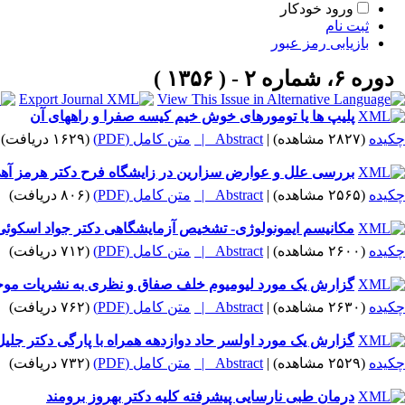
ورود خودکار
ثبت نام
بازیابی رمز عبور
دوره ۶، شماره ۲ - ( ۱۳۵۶ )
پلیپ ها یا تومورهای خوش خیم کیسه صفرا و راههای آن
چکیده
(۲۸۲۷ مشاهده)
|
Abstract |
متن کامل (PDF)
(۱۶۲۹ دریافت)
بررسی علل و عوارض سزارین در زایشگاه فرح دکتر هرمز آه
چکیده
(۲۵۶۵ مشاهده)
|
Abstract |
متن کامل (PDF)
(۸۰۶ دریافت)
مکانیسم ایمونولوژی- تشخیص آزمایشگاهی دکتر جواد اسکوئی
چکیده
(۲۶۰۰ مشاهده)
|
Abstract |
متن کامل (PDF)
(۷۱۲ دریافت)
گزارش یک مورد لیومیوم خلف صفاق و نظری به نشریات موجود
چکیده
(۲۶۳۰ مشاهده)
|
Abstract |
متن کامل (PDF)
(۷۶۲ دریافت)
گزارش یک مورد اولسر حاد دوازدهه همراه با پارگی دکتر جلیل
چکیده
(۲۵۲۹ مشاهده)
|
Abstract |
متن کامل (PDF)
(۷۳۲ دریافت)
درمان طبی نارسایی پیشرفته کلیه دکتر بهروز برومند