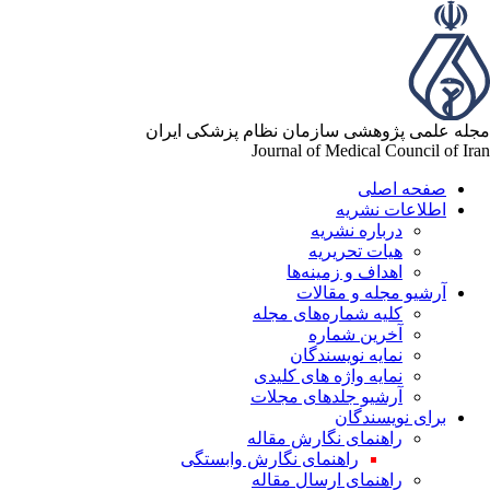
مجله علمی پژوهشی سازمان نظام پزشکی ایران
Journal of Medical Council of Iran
صفحه اصلی
اطلاعات نشریه
درباره نشریه
هیات تحریریه
اهداف و زمینه‌ها
آرشیو مجله و مقالات
کلیه شماره‌های مجله
آخرین شماره
نمایه نویسندگان
نمایه واژه های کلیدی
آرشیو جلدهای مجلات
برای نویسندگان
راهنمای نگارش مقاله
راهنمای نگارش وابستگی
راهنمای ارسال مقاله