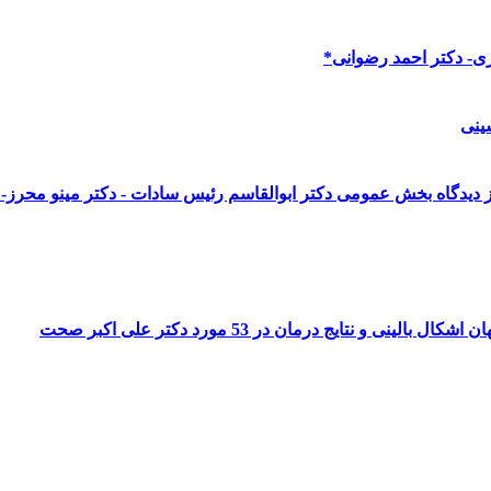
ری- دکتر احمد رضوانی*
ینی
نتایج درمان در 53 مورد دکتر علی اکبر صحت