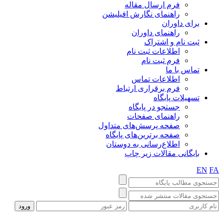
فرم ارسال مقاله
راهنمای نگارش افیلیشن
برای داوران
راهنمای داوران
ثبت نام و اشتراک
اطلاعات ثبت نام
فرم ثبت نام
تماس با ما
اطلاعات تماس
فرم برقراری ارتباط
تسهیلات پایگاه
جستجو در پایگاه
راهنمای صفحات
صفحه پرسش‌های متداول
صفحه برترین‌های پایگاه
اطلاع‌رسانی به دوستان
بایگانی مقالات زیر چاپ
EN
F