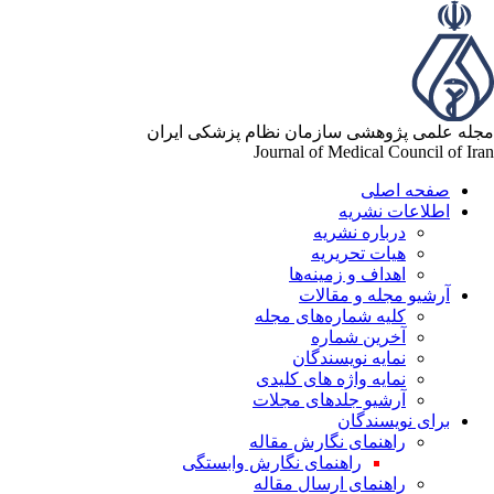
له علمی پژوهشی سازمان نظام پزشکی ایران
Journal of Medical Council of Ir
صفحه اصلی
اطلاعات نشریه
درباره نشریه
هیات تحریریه
اهداف و زمینه‌ها
آرشیو مجله و مقالات
کلیه شماره‌های مجله
آخرین شماره
نمایه نویسندگان
نمایه واژه های کلیدی
آرشیو جلدهای مجلات
برای نویسندگان
راهنمای نگارش مقاله
راهنمای نگارش وابستگی
راهنمای ارسال مقاله