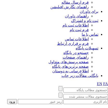
فرم ارسال مقاله
راهنمای نگارش افیلیشن
برای داوران
راهنمای داوران
ثبت نام و اشتراک
اطلاعات ثبت نام
فرم ثبت نام
تماس با ما
اطلاعات تماس
فرم برقراری ارتباط
تسهیلات پایگاه
جستجو در پایگاه
راهنمای صفحات
صفحه پرسش‌های متداول
صفحه برترین‌های پایگاه
اطلاع‌رسانی به دوستان
بایگانی مقالات زیر چاپ
EN
F