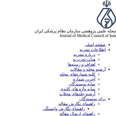
له علمی پژوهشی سازمان نظام پزشکی ایران
Journal of Medical Council of Ir
صفحه اصلی
اطلاعات نشریه
درباره نشریه
هیات تحریریه
اهداف و زمینه‌ها
آرشیو مجله و مقالات
کلیه شماره‌های مجله
آخرین شماره
نمایه نویسندگان
نمایه واژه های کلیدی
آرشیو جلدهای مجلات
برای نویسندگان
راهنمای نگارش مقاله
راهنمای نگارش وابستگی
راهنمای ارسال مقاله