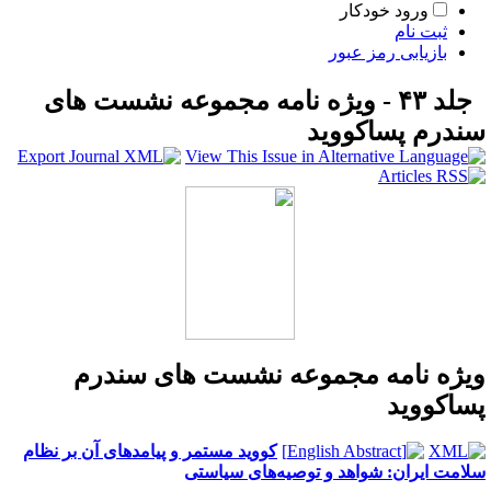
ورود خودکار
ثبت نام
بازیابی رمز عبور
جلد ۴۳ - ویژه نامه مجموعه نشست های
ندرم پساکووید
یژه نامه مجموعه نشست های سندرم
ساکووید
کووید مستمر و پیامدهای آن بر نظام
لامت ایران: شواهد و توصیه‌های سیاستی