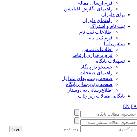
فرم ارسال مقاله
راهنمای نگارش افیلیشن
برای داوران
راهنمای داوران
ثبت نام و اشتراک
اطلاعات ثبت نام
فرم ثبت نام
تماس با ما
اطلاعات تماس
فرم برقراری ارتباط
تسهیلات پایگاه
جستجو در پایگاه
راهنمای صفحات
صفحه پرسش‌های متداول
صفحه برترین‌های پایگاه
اطلاع‌رسانی به دوستان
بایگانی مقالات زیر چاپ
EN
F