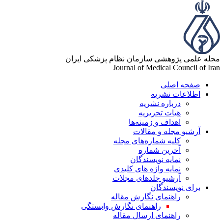
له علمی پژوهشی سازمان نظام پزشکی ایران
Journal of Medical Council of Ir
صفحه اصلی
اطلاعات نشریه
درباره نشریه
هیات تحریریه
اهداف و زمینه‌ها
آرشیو مجله و مقالات
کلیه شماره‌های مجله
آخرین شماره
نمایه نویسندگان
نمایه واژه های کلیدی
آرشیو جلدهای مجلات
برای نویسندگان
راهنمای نگارش مقاله
راهنمای نگارش وابستگی
راهنمای ارسال مقاله