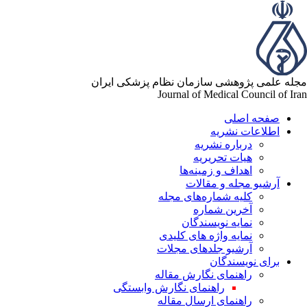
له علمی پژوهشی سازمان نظام پزشکی ایران
Journal of Medical Council of Ir
صفحه اصلی
اطلاعات نشریه
درباره نشریه
هیات تحریریه
اهداف و زمینه‌ها
آرشیو مجله و مقالات
کلیه شماره‌های مجله
آخرین شماره
نمایه نویسندگان
نمایه واژه های کلیدی
آرشیو جلدهای مجلات
برای نویسندگان
راهنمای نگارش مقاله
راهنمای نگارش وابستگی
راهنمای ارسال مقاله