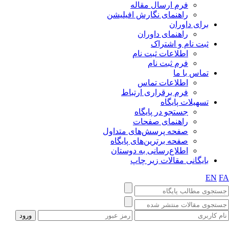
فرم ارسال مقاله
راهنمای نگارش افیلیشن
برای داوران
راهنمای داوران
ثبت نام و اشتراک
اطلاعات ثبت نام
فرم ثبت نام
تماس با ما
اطلاعات تماس
فرم برقراری ارتباط
تسهیلات پایگاه
جستجو در پایگاه
راهنمای صفحات
صفحه پرسش‌های متداول
صفحه برترین‌های پایگاه
اطلاع‌رسانی به دوستان
بایگانی مقالات زیر چاپ
EN
F