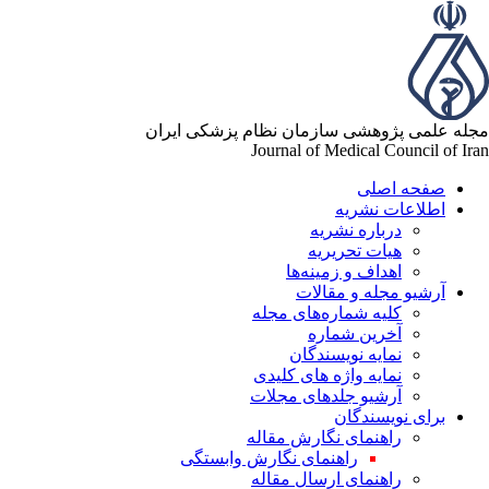
له علمی پژوهشی سازمان نظام پزشکی ایران
Journal of Medical Council of Ir
صفحه اصلی
اطلاعات نشریه
درباره نشریه
هیات تحریریه
اهداف و زمینه‌ها
آرشیو مجله و مقالات
کلیه شماره‌های مجله
آخرین شماره
نمایه نویسندگان
نمایه واژه های کلیدی
آرشیو جلدهای مجلات
برای نویسندگان
راهنمای نگارش مقاله
راهنمای نگارش وابستگی
راهنمای ارسال مقاله