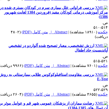
بررسی فراوانی علل بیماری سرم در کودکان بستری شده در
مرکز آموزشی درمانی کودکان مفید (فروردین 1384 لغایت شهریور
1386
.
۵۱۴-۵
کیده
(۱۸۹۱۰ مشاهده)
|
Abstract |
متن کامل (PDF)
(۴۸۰۲
ریافت)
ارزش تشخیصی، معیار تصحیح شده آلواردو در تشخیص
پاندیسیت حاد اطفال
.
۵۲۱-۵
کیده
(۷۶۰۱ مشاهده)
|
Abstract |
متن کامل (PDF)
(۹۹۶۶ دریافت)
بررسی مقاومت استافیلوکوکوس طلایی بیمارستانی به روش
E-Tes
.
۵۲۹-۵
کیده
(۴۶۵۵ مشاهده)
|
Abstract |
متن کامل (PDF)
(۲۶۰۴ دریافت)
رضایت بیماران از پزشکان عمومی شهر قم و عوامل موثر بر
 (سال های 1385-1384)