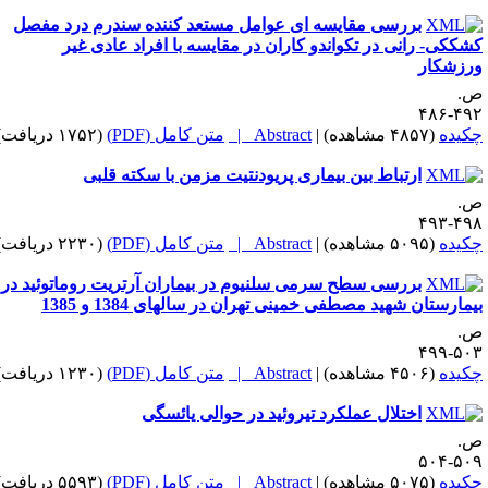
بررسی مقایسه ای عوامل مستعد کننده سندرم درد مفصل
شککی- رانی در تکواندو کاران در مقایسه با افراد عادی غیر
رزشکار
.
۴۹۲-۴
کیده
(۴۸۵۷ مشاهده)
|
Abstract |
متن کامل (PDF)
(۱۷۵۲ دریافت)
ارتباط بین بیماری پریودنتیت مزمن با سکته قلبی
.
۴۹۸-۴
کیده
(۵۰۹۵ مشاهده)
|
Abstract |
متن کامل (PDF)
(۲۲۳۰ دریافت)
بررسی سطح سرمی سلنیوم در بیماران آرتریت روماتوئید در
یمارستان شهید مصطفی خمینی تهران در سالهای 1384 و 1385
.
۵۰۳-۴
کیده
(۴۵۰۶ مشاهده)
|
Abstract |
متن کامل (PDF)
(۱۲۳۰ دریافت)
اختلال عملکرد تیروئید در حوالی یائسگی
.
۵۰۹-۵
کیده
(۵۰۷۵ مشاهده)
|
Abstract |
متن کامل (PDF)
(۵۵۹۳ دریافت)