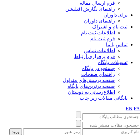
فرم ارسال مقاله
راهنمای نگارش افیلیشن
برای داوران
راهنمای داوران
ثبت نام و اشتراک
اطلاعات ثبت نام
فرم ثبت نام
تماس با ما
اطلاعات تماس
فرم برقراری ارتباط
تسهیلات پایگاه
جستجو در پایگاه
راهنمای صفحات
صفحه پرسش‌های متداول
صفحه برترین‌های پایگاه
اطلاع‌رسانی به دوستان
بایگانی مقالات زیر چاپ
EN
F