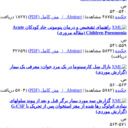
.
۵۴۰-۵
کیده
(۴۸۷۵ مشاهده)
|
Abstract |
متن کامل (PDF)
(۱۸۲۷ دریافت)
راهنمای تشخیص و درمان پنومونی حاد کودکان Acute
Children Pneumon (مقاله مروری)
.
۵۵۹-۵
کیده
(۵۸۳۲ مشاهده)
|
Abstract |
متن کامل (PDF)
(۳۲۶۵۹
ریافت)
بازال سل کارسینوما در یک مرد جوان: معرفی یک بیمار
گزارش موردی)
.
۵۶۳-۵
کیده
(۵۷۸۲ مشاهده)
|
Abstract |
متن کامل (PDF)
(۵۷۰۴ دریافت)
گزارش سه مورد بیمار برگر قبل و بعد از پیوند سلولهای
بنیادی اتولوگ رها شده از مغز استخوان پس از تحریک با G-CSF
گزارش موردی)
.
۵۷۱-۵