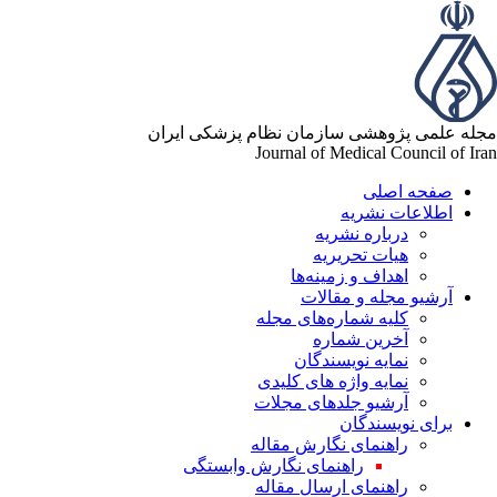
له علمی پژوهشی سازمان نظام پزشکی ایران
Journal of Medical Council of Ir
صفحه اصلی
اطلاعات نشریه
درباره نشریه
هیات تحریریه
اهداف و زمینه‌ها
آرشیو مجله و مقالات
کلیه شماره‌های مجله
آخرین شماره
نمایه نویسندگان
نمایه واژه های کلیدی
آرشیو جلدهای مجلات
برای نویسندگان
راهنمای نگارش مقاله
راهنمای نگارش وابستگی
راهنمای ارسال مقاله