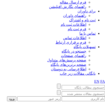
فرم ارسال مقاله
راهنمای نگارش افیلیشن
برای داوران
راهنمای داوران
ثبت نام و اشتراک
اطلاعات ثبت نام
فرم ثبت نام
تماس با ما
اطلاعات تماس
فرم برقراری ارتباط
تسهیلات پایگاه
جستجو در پایگاه
راهنمای صفحات
صفحه پرسش‌های متداول
صفحه برترین‌های پایگاه
اطلاع‌رسانی به دوستان
بایگانی مقالات زیر چاپ
EN
F