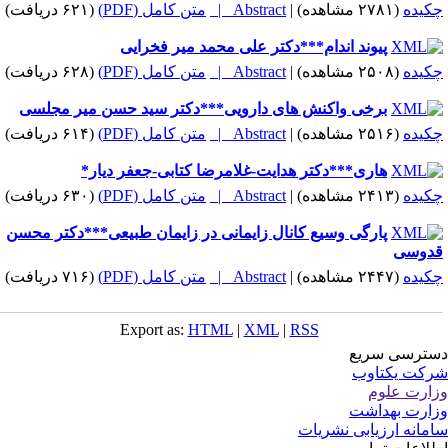
کیده
(۲۷۸۱ مشاهده)
|
Abstract |
متن کامل (PDF)
(۶۲۱ دریافت)
پیوند اندام***دکتر علی محمد میر فخرایی
کیده
(۲۵۰۸ مشاهده)
|
Abstract |
متن کامل (PDF)
(۶۲۸ دریافت)
برخی واکنش های دارویی***دکتر سید حسن میر مجلسی
کیده
(۲۵۱۶ مشاهده)
|
Abstract |
متن کامل (PDF)
(۶۱۴ دریافت)
هاری***دکتر هدایت-غلامرضا کتابی-جعفر دیار*
کیده
(۲۴۱۳ مشاهده)
|
Abstract |
متن کامل (PDF)
(۶۳۰ دریافت)
پارگی وسیع کانال زایمانی در زایمان طبیعی***دکتر محسن
دوسی
کیده
(۲۴۴۷ مشاهده)
|
Abstract |
متن کامل (PDF)
(۷۱۶ دریافت)
Export as:
HTML
|
XML
|
RSS
ترسی سریع
کت یکتاوب
ارت علوم
ارت بهداشت
مانه ارزیابی نشریات