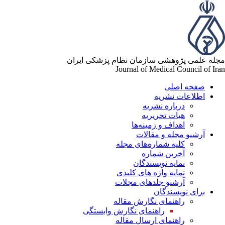
له علمی پژوهشی سازمان نظام پزشکی ایران
Journal of Medical Council of Ir
صفحه اصلی
اطلاعات نشریه
درباره نشریه
هیات تحریریه
اهداف و زمینه‌ها
آرشیو مجله و مقالات
کلیه شماره‌های مجله
آخرین شماره
نمایه نویسندگان
نمایه واژه های کلیدی
آرشیو جلدهای مجلات
برای نویسندگان
راهنمای نگارش مقاله
راهنمای نگارش وابستگی
راهنمای ارسال مقاله