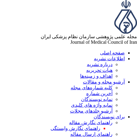
مجله علمی پژوهشی سازمان نظام پزشکی ایران
Journal of Medical Council of Iran
صفحه اصلی
اطلاعات نشریه
درباره نشریه
هیات تحریریه
اهداف و زمینه‌ها
آرشیو مجله و مقالات
کلیه شماره‌های مجله
آخرین شماره
نمایه نویسندگان
نمایه واژه های کلیدی
آرشیو جلدهای مجلات
برای نویسندگان
راهنمای نگارش مقاله
راهنمای نگارش وابستگی
راهنمای ارسال مقاله