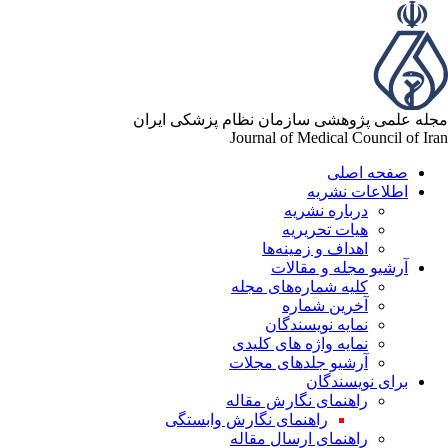
مجله علمی پژوهشی سازمان نظام پزشکی ایران
Journal of Medical Council of Iran
صفحه اصلی
اطلاعات نشریه
درباره نشریه
هیات تحریریه
اهداف و زمینه‌ها
آرشیو مجله و مقالات
کلیه شماره‌های مجله
آخرین شماره
نمایه نویسندگان
نمایه واژه های کلیدی
آرشیو جلدهای مجلات
برای نویسندگان
راهنمای نگارش مقاله
راهنمای نگارش وابستگی
راهنمای ارسال مقاله