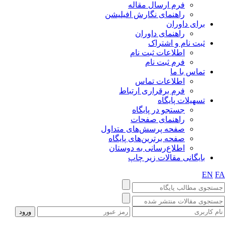
فرم ارسال مقاله
راهنمای نگارش افیلیشن
برای داوران
راهنمای داوران
ثبت نام و اشتراک
اطلاعات ثبت نام
فرم ثبت نام
تماس با ما
اطلاعات تماس
فرم برقراری ارتباط
تسهیلات پایگاه
جستجو در پایگاه
راهنمای صفحات
صفحه پرسش‌های متداول
صفحه برترین‌های پایگاه
اطلاع‌رسانی به دوستان
بایگانی مقالات زیر چاپ
EN
F