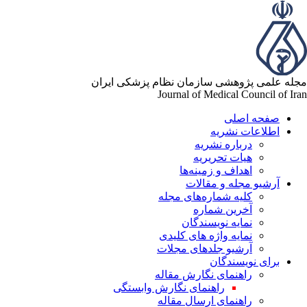
له علمی پژوهشی سازمان نظام پزشکی ایران
Journal of Medical Council of Ir
صفحه اصلی
اطلاعات نشریه
درباره نشریه
هیات تحریریه
اهداف و زمینه‌ها
آرشیو مجله و مقالات
کلیه شماره‌های مجله
آخرین شماره
نمایه نویسندگان
نمایه واژه های کلیدی
آرشیو جلدهای مجلات
برای نویسندگان
راهنمای نگارش مقاله
راهنمای نگارش وابستگی
راهنمای ارسال مقاله