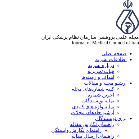
مجله علمی پژوهشی سازمان نظام پزشکی ایران
Journal of Medical Council of Iran
صفحه اصلی
اطلاعات نشریه
درباره نشریه
هیات تحریریه
اهداف و زمینه‌ها
آرشیو مجله و مقالات
کلیه شماره‌های مجله
آخرین شماره
نمایه نویسندگان
نمایه واژه های کلیدی
آرشیو جلدهای مجلات
برای نویسندگان
راهنمای نگارش مقاله
راهنمای نگارش وابستگی
راهنمای ارسال مقاله