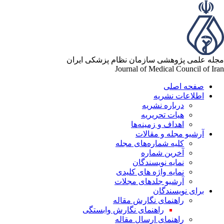
له علمی پژوهشی سازمان نظام پزشکی ایران
Journal of Medical Council of Ir
صفحه اصلی
اطلاعات نشریه
درباره نشریه
هیات تحریریه
اهداف و زمینه‌ها
آرشیو مجله و مقالات
کلیه شماره‌های مجله
آخرین شماره
نمایه نویسندگان
نمایه واژه های کلیدی
آرشیو جلدهای مجلات
برای نویسندگان
راهنمای نگارش مقاله
راهنمای نگارش وابستگی
راهنمای ارسال مقاله