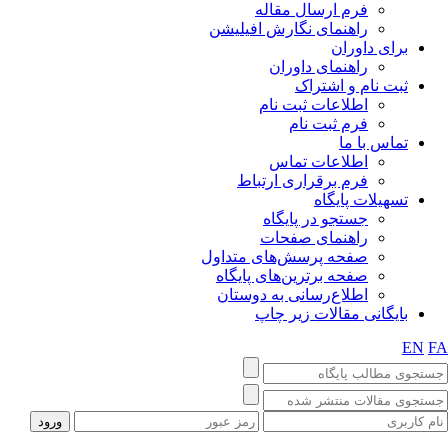
فرم ارسال مقاله
راهنمای نگارش افیلیشن
برای داوران
راهنمای داوران
ثبت نام و اشتراک
اطلاعات ثبت نام
فرم ثبت نام
تماس با ما
اطلاعات تماس
فرم برقراری ارتباط
تسهیلات پایگاه
جستجو در پایگاه
راهنمای صفحات
صفحه پرسش‌های متداول
صفحه برترین‌های پایگاه
اطلاع‌رسانی به دوستان
بایگانی مقالات زیر چاپ
EN
F