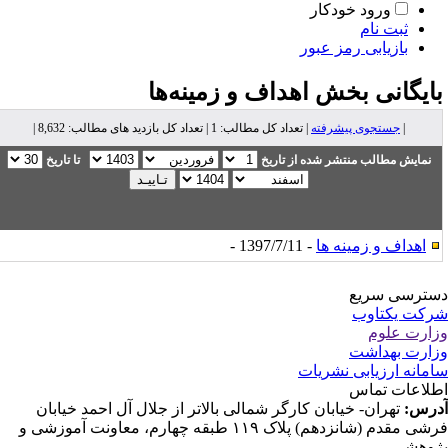
ورود خودکار
ثبت نام
بازیابی رمز عبور
ایگانی بخش
اهداف و زمینه‌ها
|
جستجوی پیشرفته
| تعداد کل مطالب: 1 | تعداد کل بازدید های مطالب: 8,632 |
نمایش مطالب منتشر شده از تاریخ
تا تاریخ
اهداف و زمینه ها
- 1397/7/11 -
ترسی سریع
کت یکتاوب
ارت علوم
ارت بهداشت
مانه ارزیابی نشریات
لاعات تماس
رس:
تهران- خیابان کارگر شمالی بالاتر از جلال آل احمد خیابان
فرشی مقدم (شانزدهم) پلاک ۱۱۹ طبقه چهارم، معاونت آموزشی و
وهشی