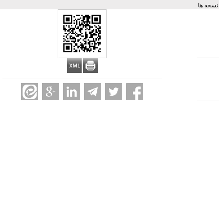
سخه ها