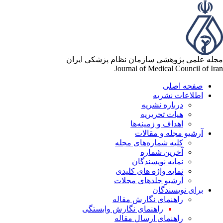
له علمی پژوهشی سازمان نظام پزشکی ایران
Journal of Medical Council of Ir
صفحه اصلی
اطلاعات نشریه
درباره نشریه
هیات تحریریه
اهداف و زمینه‌ها
آرشیو مجله و مقالات
کلیه شماره‌های مجله
آخرین شماره
نمایه نویسندگان
نمایه واژه های کلیدی
آرشیو جلدهای مجلات
برای نویسندگان
راهنمای نگارش مقاله
راهنمای نگارش وابستگی
راهنمای ارسال مقاله