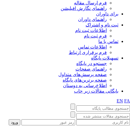
فرم ارسال مقاله
راهنمای نگارش افیلیشن
برای داوران
راهنمای داوران
ثبت نام و اشتراک
اطلاعات ثبت نام
فرم ثبت نام
تماس با ما
اطلاعات تماس
فرم برقراری ارتباط
تسهیلات پایگاه
جستجو در پایگاه
راهنمای صفحات
صفحه پرسش‌های متداول
صفحه برترین‌های پایگاه
اطلاع‌رسانی به دوستان
بایگانی مقالات زیر چاپ
EN
F