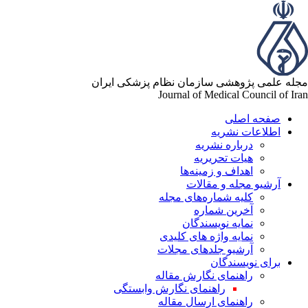
مجله علمی پژوهشی سازمان نظام پزشکی ایران
Journal of Medical Council of Iran
صفحه اصلی
اطلاعات نشریه
درباره نشریه
هیات تحریریه
اهداف و زمینه‌ها
آرشیو مجله و مقالات
کلیه شماره‌های مجله
آخرین شماره
نمایه نویسندگان
نمایه واژه های کلیدی
آرشیو جلدهای مجلات
برای نویسندگان
راهنمای نگارش مقاله
راهنمای نگارش وابستگی
راهنمای ارسال مقاله