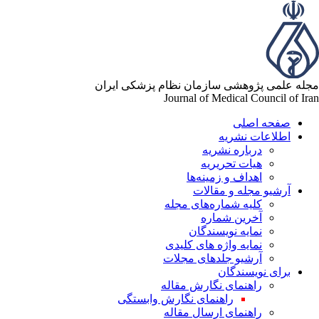
له علمی پژوهشی سازمان نظام پزشکی ایران
Journal of Medical Council of Ir
صفحه اصلی
اطلاعات نشریه
درباره نشریه
هیات تحریریه
اهداف و زمینه‌ها
آرشیو مجله و مقالات
کلیه شماره‌های مجله
آخرین شماره
نمایه نویسندگان
نمایه واژه های کلیدی
آرشیو جلدهای مجلات
برای نویسندگان
راهنمای نگارش مقاله
راهنمای نگارش وابستگی
راهنمای ارسال مقاله