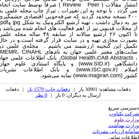
نتشار مقالات (
Peer
Review
) صرفا توسط سایت انجام
ی گردد . با توجه به این تغییرات ، تیراژ چاپ مجله علمی به
۲۰۰ نسخه محدود گردید که صرفه‌جویی اقتصادی چشمگیری
یز به دنبال داشت ، تهیه آرشیو الکترونیک به شکل
jpg
و
pdf
ز مجلات قدیمی نیز از اهم فعالیت های انجام شده می‌باشد و
تا اکنون ۲۶ آرشیو سالانه از سابقه ۴۸ ساله مجله علمی
صورت مجازی تهیه و در سایت قرار گرفته است.و در حال
کمیل این گنجینه ارزشمند می باشیم . مجله‌ی علمی در
ایت‌های معتبر علمی جهان به نام‌های
CINAHL
،
IMEMR
CAB Abstracts
،
Global Health
، بانک اطلاعات علمی جهاد
انشگاهی
(www.SID.ir)
و پایگاه استنادی علوم جهان
سلام
(www.ISC.gov.ir)
و بانک اطلاعات نشریات
شور
(www.magiran.com)
نمایه می‌شود
.
دفعات مشاهده: 30901 بار |
دفعات چاپ: 1579 بار
| دفعات
ارسال به دیگران: 0 بار |
0 نظر
ترسی سریع
کت یکتاوب
ارت علوم
ارت بهداشت
مانه ارزیابی نشریات
لاعات تماس