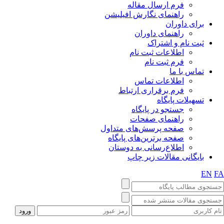
فرم ارسال مقاله
راهنمای نگارش افیلیشن
برای داوران
راهنمای داوران
ثبت نام و اشتراک
اطلاعات ثبت نام
فرم ثبت نام
تماس با ما
اطلاعات تماس
فرم برقراری ارتباط
تسهیلات پایگاه
جستجو در پایگاه
راهنمای صفحات
صفحه پرسش‌های متداول
صفحه برترین‌های پایگاه
اطلاع‌رسانی به دوستان
بایگانی مقالات زیر چاپ
EN
F