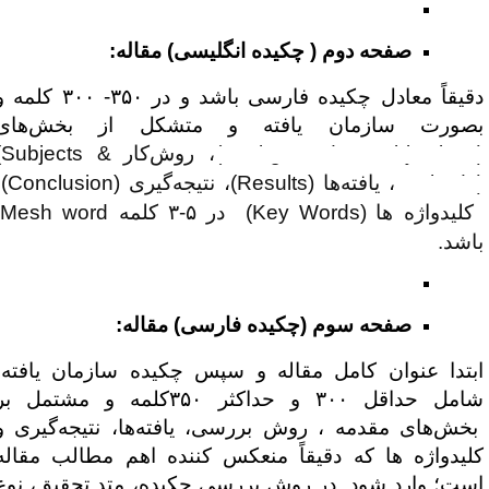
صفحه دوم ( چکیده انگلیسی) مقاله:
دقیقاً معادل چکیده فارسی باشد و در ۳۵۰- ۳۰۰ کلمه و
صورت سازمان یافته و متشکل از بخش‌های
(Background & Objectives
، روش‌کار
(Subjects &
Methods
، یافته‌ها
(Results)
، نتیجه‌گیری
(Conclusion)
،
لیدواژه ها
(
Key Words
) در ۵-۳ کلمه
Mesh word
اشد.
صفحه سوم (چکیده فارسی) مقاله:
بتدا عنوان کامل مقاله و سپس چکیده سازمان یافته،
شامل حداقل ۳۰۰ و حداکثر ۳۵۰کلمه و مشتمل بر
خش‌های مقدمه ، روش بررسی، یافته‌ها، نتیجه‌گیری و
لیدواژه ها که دقیقاً منعکس کننده اهم مطالب مقاله
ست؛ وارد شود. در روش بررسی چکیده، متد تحقیق، نوع