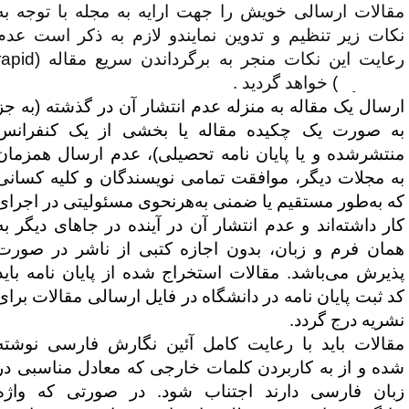
قالات ارسالی خویش را جهت ارایه به مجله با توجه به
کات زیر تنظیم و تدوین نمایندو لازم به ذکر است عدم
عایت این نکات منجر به برگرداندن سریع مقاله (
rapid
rejectio
) خواهد گردید .
رسال یک مقاله به منزله عدم انتشار آن در گذشته (به جز
ه صورت یک چکیده مقاله یا بخشی از یک کنفرانس
نتشرشده و یا پایان نامه تحصیلی)، عدم ارسال همزمان
ه مجلات دیگر، موافقت تمامی نویسندگان و کلیه کسانی
ه به‌طور مستقیم یا ضمنی به‌هرنحوی مسئولیتی در اجرای
ار داشته‌اند و عدم انتشار آن در آینده در جاهای دیگر به
مان فرم و زبان، بدون اجازه کتبی از ناشر در صورت
ذیرش می‌باشد. مقالات استخراج شده از پایان نامه باید
د ثبت پایان نامه در دانشگاه در فایل ارسالی مقالات برای
شریه درج گردد.
قالات باید با رعایت کامل آئین نگارش فارسی نوشته
ده و از به کاربردن کلمات خارجی که معادل مناسبی در
بان فارسی دارند اجتناب شود. در صورتی که واژه