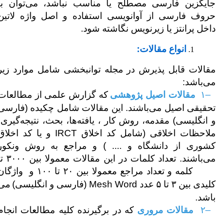
ایگزین فارسی مصطلح یا مناسب نباشد، می‌توان با
روف فارسی از آوانویسی استفاده و اصل واژه لاتین
اخل پرانتز یا زیرنویس نگاشته شود.
انواع مقالات:
قالات قابل پذیرش در مجله توانبخشی شامل موارد زیر
ی‌باشد:
–
۱
مقالات اصیل پژوهشی
که گزارش علمی از مطالعات
حقیقی اصیل می‌باشند. این مقالات شامل چکیده (فارسی
 انگلیسی) مقدمه، روش کار ، یافته‌ها، بحث، نتیجه‌گیری،
لاحظات اخلاقی (شامل کد اخلاق
IRCT
و یا کد اخلاق
شوری از دانشگاه و .... ) و مراجع به روش ونکور
می‌باشند. تعداد کلمات در این مقالات معمولا بین ۳۰۰۰ تا
لمه و تعداد مراجع معمولا بین ۲۰ تا ۱۰۰ و
واژگان
یدی بین ۳ تا ۵ عدد
Mesh Word
(فارسی و انگلیسی)
می
اشد
.
–
۲
مقالات مروری
که در برگیرنده کلیه مطالعات انجام