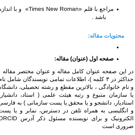
مراجع با قلم «
Times New Roman
» و با اندازه
۱۲ باشد .
محتویات مقاله:
صفحه اول (عنوان) مقاله:
ر این صفحه عنوان کامل مقاله و عنوان مختصر مقاله (
حداکثر در ۳ کلمه )، اطلاعات تمامی نویسندگان شامل نام
 نام خانوادگی ، بالاترین مقطع و رشته تحصیلی، دانشگاه
ا سازمان متبوع و رتبه هیئت علمی ( استاد، دانشیار،
ستادیار، دانشجو و یا محقق یا پست سازمانی ) به فارسی
 انگلیسی به همراه تلفن در دسترس، نمابر و یا پست
لکترونیک و برای نویسنده مسئول ذکر آدرس
ORCID
روری است