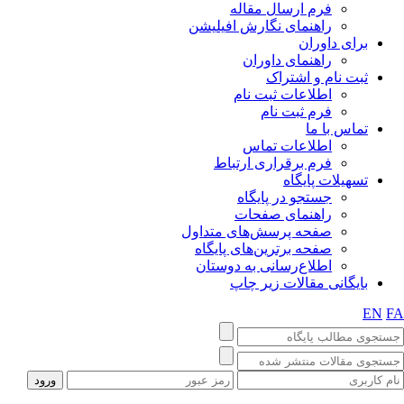
فرم ارسال مقاله
راهنمای نگارش افیلیشن
برای داوران
راهنمای داوران
ثبت نام و اشتراک
اطلاعات ثبت نام
فرم ثبت نام
تماس با ما
اطلاعات تماس
فرم برقراری ارتباط
تسهیلات پایگاه
جستجو در پایگاه
راهنمای صفحات
صفحه پرسش‌های متداول
صفحه برترین‌های پایگاه
اطلاع‌رسانی به دوستان
بایگانی مقالات زیر چاپ
EN
F