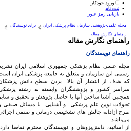
ورود خودکار
ثبت نام
بازیابی رمز عبور
مجله علمی-پژوهشی سازمان نظام پزشکی ایران
برای نویسندگان
راهنمای نگارش مقاله
اهنمای نگارش مقاله
اهنمای نویسندگان
جله علمی نظام پزشکی جمهوری اسلامی ایران نشریه
سمی این سازمان و متعلق به جامعه پزشکی ایران است
ه هدف از انتشار آن بالا
بردن سطح دانش پزشکان
راسر کشور و پژوهشگران وابسته به رشته پزشکی
مچنین آشنا ساختن آنها با حاصل پژوهش و تحقیق و سایر
حولات نوین علم پزشکی و آشنایی با مسائل صنفی و
رح آزادانه چالش های تشخیصی درمانی و صنفی اجرائی
ی‌باشد.
ز اساتید، دانش‌پژوهان و نویسندگان محترم تقاضا دارد،