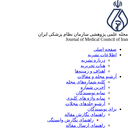
له علمی پژوهشی سازمان نظام پزشکی ایران
Journal of Medical Council of Ir
صفحه اصلی
اطلاعات نشریه
درباره نشریه
هیات تحریریه
اهداف و زمینه‌ها
آرشیو مجله و مقالات
کلیه شماره‌های مجله
آخرین شماره
نمایه نویسندگان
نمایه واژه های کلیدی
آرشیو جلدهای مجلات
برای نویسندگان
راهنمای نگارش مقاله
راهنمای نگارش وابستگی
راهنمای ارسال مقاله