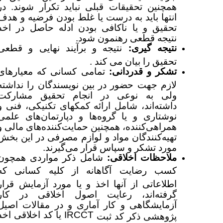
همچنین تحقیقات قبلی نباید تکرار شوند. در
انتها باید به درست یا غلط بودن فرضیه و هدف
تحقیق و یا ناکافی بودن ادله حاصل در اخذ
نتیجه قطعی رهنمون شود.
نتیجه گیری:
نتیجه و برآیند نهایی و قطعی
تحقیق را بیان می کند .
تشکر و قدردانی:
تمامی
کسانی که معیارهای
لازم جهت حضور در بین نویسندگان را نداشته
ولی به نوعی در انجام تحقیق مشارکت
داشته‌اند، شامل ارائه کمکهای تکنیکی، فنی و
نوشتاری و یا گروه‌ها و دپارتمان‌های علمی
همراهی‌کننده، همچنین حمایت‌کننده‌های مالی و
تهیه‌کنندگان مواد و لوازم مصرفی در این بخش
مورد تشکر و سپاس قرار می‌گیرند.
ملاحظات اخلاقی:
شامل ذکر مواردی همچون
کسب رضایت آگاهانه از کلیه کسانی که
اطلاعاتی از آنها اخذ و یا مورد آزمایش قرار
گرفته‌اند، رعایت اصول اخلاقی در کار
آزمایشگاهی و کار آماری و در مقالات اصیل
IRCCT
یا کد اخلاقی اخذ
پژوهشی ذکر کد ثبت