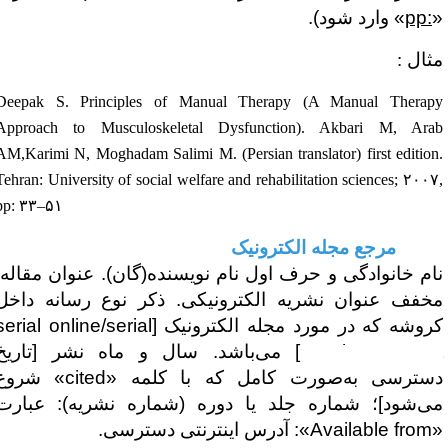
pp:
» وارد شود).
ثال :
Deepak S. Principles of Manual Therapy (A Manual Therap
Approach to Musculoskeletal Dysfunction). Akbari M, Ara
AM,Karimi N, Moghadam Salimi M. (Persian translator) first edition
Tehran: University of social welfare and rehabilitation sciences;
۲۰۰
pp:
۳۳
–
۵۱
۶- مرجع مجله الکترونیک
ام خانوادگی و حرف اول نام نویسنده(گان). عنوان مقاله.
خفف عنوان نشریه الکترونیکی. ذکر نوع رسانه داخل
روشه که در مورد مجله الکترونیک [
serial online/serial
on the Interne
] می‌باشد. سال و ماه نشر [تاریخ
سترسی به‌صورت کامل که با کلمه «
cited
» شروع
ی‌شود]؛ شماره جلد یا دوره (شماره نشریه): عبارت
Available from
»: آدرس اینترنتی دسترسی.