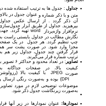
جداول
: جدول ها به ترتیب استفاده شده در
عنوان جدول در بالای
متن و با ذکر شماره و
آن ذکر گردد . از ارسال عکس جداول
بپرهیزید. جداول از طریق ابزار جدول‌سازی
word
تهیه گردد. جهت
نرم‌افزار واژه‌پرداز
نگارش مطالب در جداول بایستی راست به
چپ تنظیم گردد. هر جدول در یک صفحه
مجزا وارد شود. در صورت پشت سر هم
قرار گرفتن چند جدول، جداول زیر هم به
ترتیب شماره قرار می‌گیرند.
تصاویر
: در تعداد محدود و حداکثر ۶ تصویر
با
کیفیت بالا، در صفحات جداگانه به
JPEG
با کیفیت بالا (رزولوشن
صورت
DPI
) بوده و به‌صورت رنگی ارسال و
۶۰۰
موضوعات توضیحی لازم در مورد تصاویر،
به‌صورت زیرنگاشت جدول ذکر شود.
نمودارها:
عنوان نمودارها در زیر آنها قرار