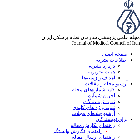
له علمی پژوهشی سازمان نظام پزشکی ایران
Journal of Medical Council of Ir
صفحه اصلی
اطلاعات نشریه
درباره نشریه
هیات تحریریه
اهداف و زمینه‌ها
آرشیو مجله و مقالات
کلیه شماره‌های مجله
آخرین شماره
نمایه نویسندگان
نمایه واژه های کلیدی
آرشیو جلدهای مجلات
برای نویسندگان
راهنمای نگارش مقاله
راهنمای نگارش وابستگی
راهنمای ارسال مقاله