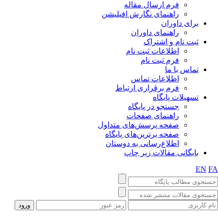
فرم ارسال مقاله
راهنمای نگارش افیلیشن
برای داوران
راهنمای داوران
ثبت نام و اشتراک
اطلاعات ثبت نام
فرم ثبت نام
تماس با ما
اطلاعات تماس
فرم برقراری ارتباط
تسهیلات پایگاه
جستجو در پایگاه
راهنمای صفحات
صفحه پرسش‌های متداول
صفحه برترین‌های پایگاه
اطلاع‌رسانی به دوستان
بایگانی مقالات زیر چاپ
EN
F