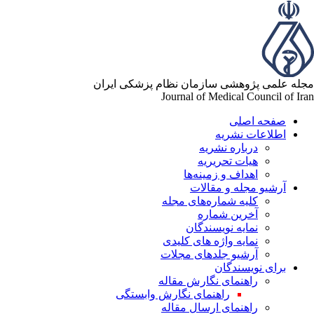
له علمی پژوهشی سازمان نظام پزشکی ایران
Journal of Medical Council of Ir
صفحه اصلی
اطلاعات نشریه
درباره نشریه
هیات تحریریه
اهداف و زمینه‌ها
آرشیو مجله و مقالات
کلیه شماره‌های مجله
آخرین شماره
نمایه نویسندگان
نمایه واژه های کلیدی
آرشیو جلدهای مجلات
برای نویسندگان
راهنمای نگارش مقاله
راهنمای نگارش وابستگی
راهنمای ارسال مقاله