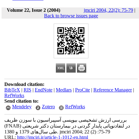
Volume 22, Issue 2 (2004)
jmciri 2004, 22(2): 75-79
|
Back to browse issues page
Download citation:
BibTeX
|
RIS
|
EndNote
|
Medlars
|
ProCite
|
Reference Manager
|
RefWorks
Send citation to:
Mendeley
Zotero
RefWorks
بررسی ارزش تشخیصی بیوپسی آسپیراسیون با سوزن ظریف
(FNAB) در لنفادنوپاتی پایدار گردنی در بیمارستان دکتر شریعتی
طی سال‌های 1379 و 1380. jmciri 2004; 22 (2) :75-79
URL:
http://jmciri.ir/article-1-1012-en.html