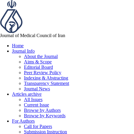
Journal of Medical Council of Iran
Home
Journal Info
About the Journal
Aims & Scope
Editorial Board
Peer Review Policy
Indexing & Abstracting
Transparency Statement
Journal News
Articles archive
All Issues
Current Issue
Browse by Authors
Browse by Keywords
For Authors
Call for Papers
Submission Instruction