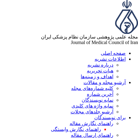
له علمی پژوهشی سازمان نظام پزشکی ایران
Journal of Medical Council of Ir
صفحه اصلی
اطلاعات نشریه
درباره نشریه
هیات تحریریه
اهداف و زمینه‌ها
آرشیو مجله و مقالات
کلیه شماره‌های مجله
آخرین شماره
نمایه نویسندگان
نمایه واژه های کلیدی
آرشیو جلدهای مجلات
برای نویسندگان
راهنمای نگارش مقاله
راهنمای نگارش وابستگی
راهنمای ارسال مقاله