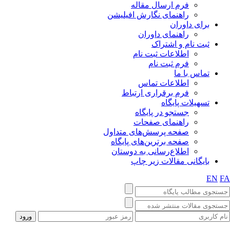
فرم ارسال مقاله
راهنمای نگارش افیلیشن
برای داوران
راهنمای داوران
ثبت نام و اشتراک
اطلاعات ثبت نام
فرم ثبت نام
تماس با ما
اطلاعات تماس
فرم برقراری ارتباط
تسهیلات پایگاه
جستجو در پایگاه
راهنمای صفحات
صفحه پرسش‌های متداول
صفحه برترین‌های پایگاه
اطلاع‌رسانی به دوستان
بایگانی مقالات زیر چاپ
EN
F