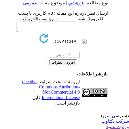
نوع مطالعه:
پژوهشي
| موضوع مقاله:
عمومى
ارسال نظر درباره این مقاله : نام کاربری یا پست
الکترونیک شما:
بازنشر اطلاعات
این مقاله تحت شرایط
Creative
Commons Attribution-
NonCommercial 4.0
International License
قابل
بازنشر است.
ترسی سریع
کت یکتاوب
ارت علوم