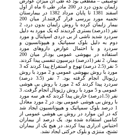
توصیفی – مقطعی بود که طی آن میزان عوارض
زایمان بدون درد در 200 مادر طی 6 ماه از اول
اسفند 1381 تا پایان مرداد 1382 در بیمارستان
نجمیه مورد بررسی قرار گرفتند.از میان 200
بیمار زایمان کرده با روش زایمان بدون درد، 2
نفر (1درصد) بستری گردیدند که یک مورد به دلیل
سردرد شدید ناشی از بی دردی اسپاینال و مورد
دوم به دلیل بلوک سمپاتیک و هیپوتانسیون و
سردرد و با احتمال عوارض داروهای مورد
استفاده در بیهوشی عمومی بود.از میان 200
بیمار، 2 نفر (1درصد) دپرسیون تنفسی پیدا کردند.
5 نفر (2.5 درصد) تهوع و استفراغ پیدا کردند که 3
مورد با روش بیهوشی عمومی و 2 مورد با روش
رژیونال انجام گرفته بود. 7 نفر (3.5 درصد)
سردرد پیدا کردند که 2 مورد با روش بی هوشی
عمومی و 5 مورد با روش رژیونال انجام گرفت. 3
نفر (1.5درصد) خارش پیدا کردند که هر سه مورد
با روش بی هوشی عمومی بود. در 2 مورد معادل
1 درصد بلوک سمپاتیک و هیپوتانسیون ایجاد شد
که در این موارد در روش بی هوشی عمومی از
کتامین استفاده شده بود. یک درصد از بیماران
احتباس ادراری پیدا کردند. در هیچ یک از بیماران
تشنج، مننژی و بلوک حرکتی ایجاد نشد.