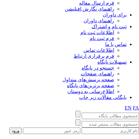
فرم ارسال مقاله
راهنمای نگارش افیلیشن
برای داوران
راهنمای داوران
ثبت نام و اشتراک
اطلاعات ثبت نام
فرم ثبت نام
تماس با ما
اطلاعات تماس
فرم برقراری ارتباط
تسهیلات پایگاه
جستجو در پایگاه
راهنمای صفحات
صفحه پرسش‌های متداول
صفحه برترین‌های پایگاه
اطلاع‌رسانی به دوستان
بایگانی مقالات زیر چاپ
EN
F