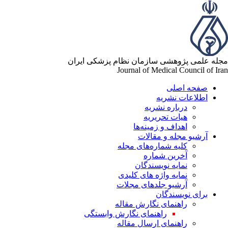
له علمی پژوهشی سازمان نظام پزشکی ایران
Journal of Medical Council of Ir
صفحه اصلی
اطلاعات نشریه
درباره نشریه
هیات تحریریه
اهداف و زمینه‌ها
آرشیو مجله و مقالات
کلیه شماره‌های مجله
آخرین شماره
نمایه نویسندگان
نمایه واژه های کلیدی
آرشیو جلدهای مجلات
برای نویسندگان
راهنمای نگارش مقاله
راهنمای نگارش وابستگی
راهنمای ارسال مقاله