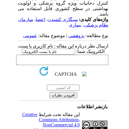
کنترل دخانیات ویژه گروه پزشکی و اولویت
بهداشتی در سطح کشوری قابل استفاده می
باشد.
واژه‌های کلیدی:
سیگاری کشیدن
،
اعضا
،
سازمان
نظام پزشکی
،
بیماری
نوع مطالعه:
پژوهشي
| موضوع مقاله:
عمومى
ارسال نظر درباره این مقاله : نام کاربری یا پست
الکترونیک شما:
بازنشر اطلاعات
این مقاله تحت شرایط
Creative
Commons Attribution-
NonCommercial 4.0