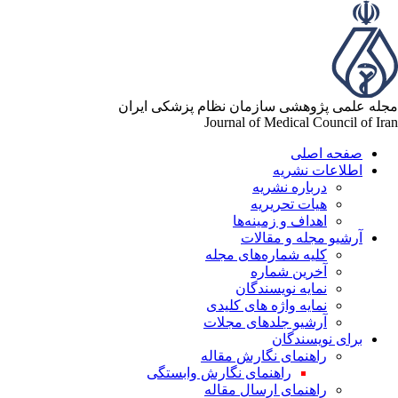
له علمی پژوهشی سازمان نظام پزشکی ایران
Journal of Medical Council of Ir
صفحه اصلی
اطلاعات نشریه
درباره نشریه
هیات تحریریه
اهداف و زمینه‌ها
آرشیو مجله و مقالات
کلیه شماره‌های مجله
آخرین شماره
نمایه نویسندگان
نمایه واژه های کلیدی
آرشیو جلدهای مجلات
برای نویسندگان
راهنمای نگارش مقاله
راهنمای نگارش وابستگی
راهنمای ارسال مقاله