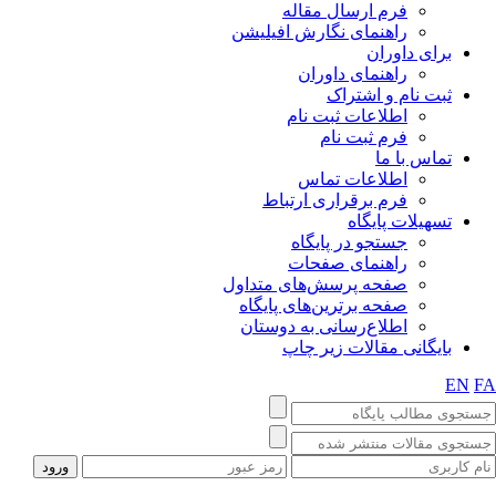
فرم ارسال مقاله
راهنمای نگارش افیلیشن
برای داوران
راهنمای داوران
ثبت نام و اشتراک
اطلاعات ثبت نام
فرم ثبت نام
تماس با ما
اطلاعات تماس
فرم برقراری ارتباط
تسهیلات پایگاه
جستجو در پایگاه
راهنمای صفحات
صفحه پرسش‌های متداول
صفحه برترین‌های پایگاه
اطلاع‌رسانی به دوستان
بایگانی مقالات زیر چاپ
EN
F