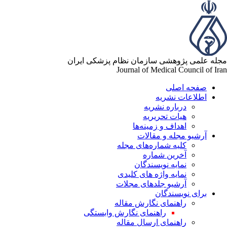
له علمی پژوهشی سازمان نظام پزشکی ایران
Journal of Medical Council of Ir
صفحه اصلی
اطلاعات نشریه
درباره نشریه
هیات تحریریه
اهداف و زمینه‌ها
آرشیو مجله و مقالات
کلیه شماره‌های مجله
آخرین شماره
نمایه نویسندگان
نمایه واژه های کلیدی
آرشیو جلدهای مجلات
برای نویسندگان
راهنمای نگارش مقاله
راهنمای نگارش وابستگی
راهنمای ارسال مقاله