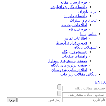
فرم ارسال مقاله
راهنمای نگارش افیلیشن
برای داوران
راهنمای داوران
ثبت نام و اشتراک
اطلاعات ثبت نام
فرم ثبت نام
تماس با ما
اطلاعات تماس
فرم برقراری ارتباط
تسهیلات پایگاه
جستجو در پایگاه
راهنمای صفحات
صفحه پرسش‌های متداول
صفحه برترین‌های پایگاه
اطلاع‌رسانی به دوستان
بایگانی مقالات زیر چاپ
EN
F