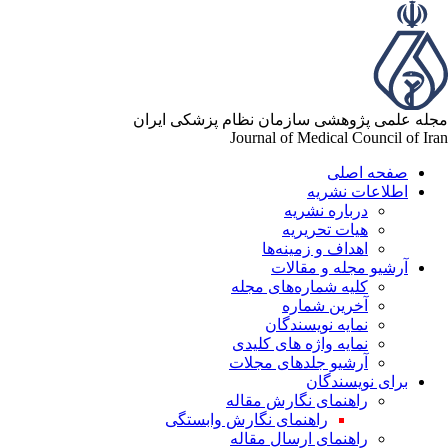
مجله علمی پژوهشی سازمان نظام پزشکی ایران
Journal of Medical Council of Iran
صفحه اصلی
اطلاعات نشریه
درباره نشریه
هیات تحریریه
اهداف و زمینه‌ها
آرشیو مجله و مقالات
کلیه شماره‌های مجله
آخرین شماره
نمایه نویسندگان
نمایه واژه های کلیدی
آرشیو جلدهای مجلات
برای نویسندگان
راهنمای نگارش مقاله
راهنمای نگارش وابستگی
راهنمای ارسال مقاله