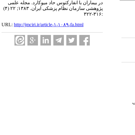
در بیماران با انفارکتوس حاد میوکارد. مجله علمی
پژوهشی سازمان نظام پزشکی ایران. ۱۳۸۳; ۲۲ (۴)
:۳۱۶-۳۲۲
URL:
http://jmciri.ir/article-۱-۱۰۸۹-fa.html