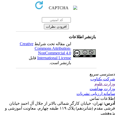
بازنشر اطلاعات
این مقاله تحت شرایط
Creative
Commons Attribution-
NonCommercial 4.0
International License
قابل
بازنشر است.
ترسی سریع
کت یکتاوب
ارت علوم
ارت بهداشت
مانه ارزیابی نشریات
لاعات تماس
رس:
تهران- خیابان کارگر شمالی بالاتر از جلال آل احمد خیابان
فرشی مقدم (شانزدهم) پلاک ۱۱۹ طبقه چهارم، معاونت آموزشی و
وهشی