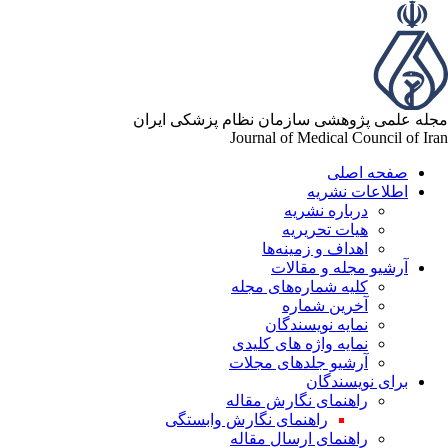
له علمی پژوهشی سازمان نظام پزشکی ایران
Journal of Medical Council of Ir
صفحه اصلی
اطلاعات نشریه
درباره نشریه
هیات تحریریه
اهداف و زمینه‌ها
آرشیو مجله و مقالات
کلیه شماره‌های مجله
آخرین شماره
نمایه نویسندگان
نمایه واژه های کلیدی
آرشیو جلدهای مجلات
برای نویسندگان
راهنمای نگارش مقاله
راهنمای نگارش وابستگی
راهنمای ارسال مقاله