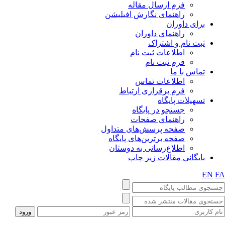
فرم ارسال مقاله
راهنمای نگارش افیلیشن
برای داوران
راهنمای داوران
ثبت نام و اشتراک
اطلاعات ثبت نام
فرم ثبت نام
تماس با ما
اطلاعات تماس
فرم برقراری ارتباط
تسهیلات پایگاه
جستجو در پایگاه
راهنمای صفحات
صفحه پرسش‌های متداول
صفحه برترین‌های پایگاه
اطلاع‌رسانی به دوستان
بایگانی مقالات زیر چاپ
EN
F