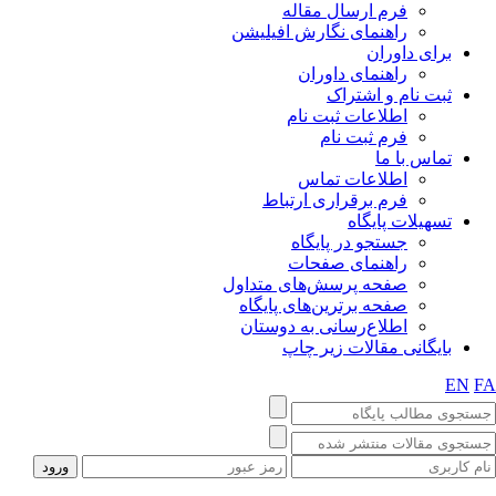
فرم ارسال مقاله
راهنمای نگارش افیلیشن
برای داوران
راهنمای داوران
ثبت نام و اشتراک
اطلاعات ثبت نام
فرم ثبت نام
تماس با ما
اطلاعات تماس
فرم برقراری ارتباط
تسهیلات پایگاه
جستجو در پایگاه
راهنمای صفحات
صفحه پرسش‌های متداول
صفحه برترین‌های پایگاه
اطلاع‌رسانی به دوستان
بایگانی مقالات زیر چاپ
EN
F