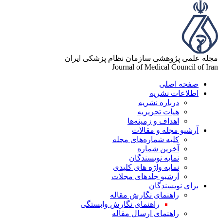
له علمی پژوهشی سازمان نظام پزشکی ایران
Journal of Medical Council of Ir
صفحه اصلی
اطلاعات نشریه
درباره نشریه
هیات تحریریه
اهداف و زمینه‌ها
آرشیو مجله و مقالات
کلیه شماره‌های مجله
آخرین شماره
نمایه نویسندگان
نمایه واژه های کلیدی
آرشیو جلدهای مجلات
برای نویسندگان
راهنمای نگارش مقاله
راهنمای نگارش وابستگی
راهنمای ارسال مقاله