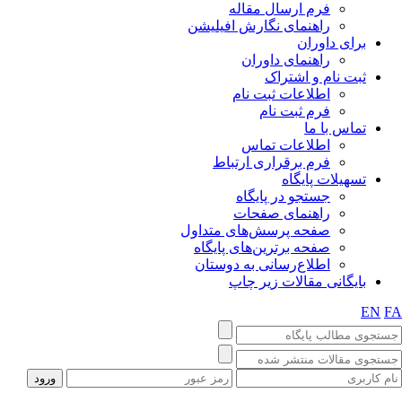
فرم ارسال مقاله
راهنمای نگارش افیلیشن
برای داوران
راهنمای داوران
ثبت نام و اشتراک
اطلاعات ثبت نام
فرم ثبت نام
تماس با ما
اطلاعات تماس
فرم برقراری ارتباط
تسهیلات پایگاه
جستجو در پایگاه
راهنمای صفحات
صفحه پرسش‌های متداول
صفحه برترین‌های پایگاه
اطلاع‌رسانی به دوستان
بایگانی مقالات زیر چاپ
EN
F