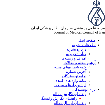
له علمی پژوهشی سازمان نظام پزشکی ایران
Journal of Medical Council of Ir
صفحه اصلی
اطلاعات نشریه
درباره نشریه
هیات تحریریه
اهداف و زمینه‌ها
آرشیو مجله و مقالات
کلیه شماره‌های مجله
آخرین شماره
نمایه نویسندگان
نمایه واژه های کلیدی
آرشیو جلدهای مجلات
برای نویسندگان
راهنمای نگارش مقاله
راهنمای نگارش وابستگی
راهنمای ارسال مقاله