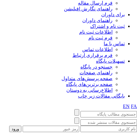
فرم ارسال مقاله
راهنمای نگارش افیلیشن
برای داوران
راهنمای داوران
ثبت نام و اشتراک
اطلاعات ثبت نام
فرم ثبت نام
تماس با ما
اطلاعات تماس
فرم برقراری ارتباط
تسهیلات پایگاه
جستجو در پایگاه
راهنمای صفحات
صفحه پرسش‌های متداول
صفحه برترین‌های پایگاه
اطلاع‌رسانی به دوستان
بایگانی مقالات زیر چاپ
EN
F