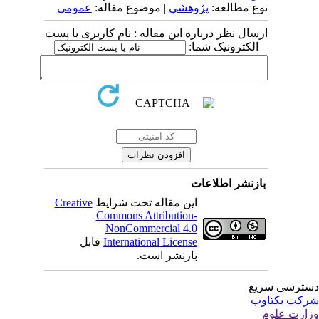
نوع مطالعه:
پژوهشي
| موضوع مقاله:
عمومى
ارسال نظر درباره این مقاله : نام کاربری یا پست
الکترونیک شما:
بازنشر اطلاعات
این مقاله تحت شرایط
Creative
Commons Attribution-
NonCommercial 4.0
International License
قابل
بازنشر است.
ترسی سریع
کت یکتاوب
ارت علوم