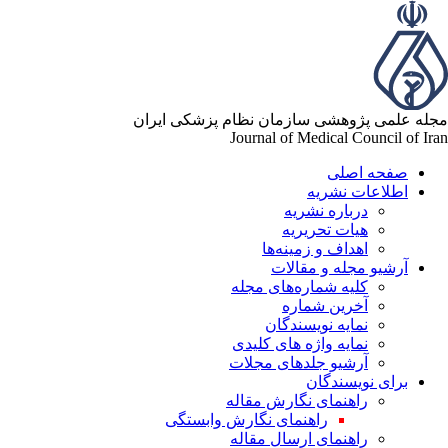
له علمی پژوهشی سازمان نظام پزشکی ایران
Journal of Medical Council of Ir
صفحه اصلی
اطلاعات نشریه
درباره نشریه
هیات تحریریه
اهداف و زمینه‌ها
آرشیو مجله و مقالات
کلیه شماره‌های مجله
آخرین شماره
نمایه نویسندگان
نمایه واژه های کلیدی
آرشیو جلدهای مجلات
برای نویسندگان
راهنمای نگارش مقاله
راهنمای نگارش وابستگی
راهنمای ارسال مقاله