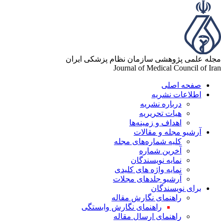
له علمی پژوهشی سازمان نظام پزشکی ایران
Journal of Medical Council of Ir
صفحه اصلی
اطلاعات نشریه
درباره نشریه
هیات تحریریه
اهداف و زمینه‌ها
آرشیو مجله و مقالات
کلیه شماره‌های مجله
آخرین شماره
نمایه نویسندگان
نمایه واژه های کلیدی
آرشیو جلدهای مجلات
برای نویسندگان
راهنمای نگارش مقاله
راهنمای نگارش وابستگی
راهنمای ارسال مقاله