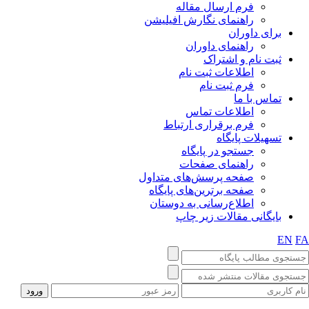
فرم ارسال مقاله
راهنمای نگارش افیلیشن
برای داوران
راهنمای داوران
ثبت نام و اشتراک
اطلاعات ثبت نام
فرم ثبت نام
تماس با ما
اطلاعات تماس
فرم برقراری ارتباط
تسهیلات پایگاه
جستجو در پایگاه
راهنمای صفحات
صفحه پرسش‌های متداول
صفحه برترین‌های پایگاه
اطلاع‌رسانی به دوستان
بایگانی مقالات زیر چاپ
EN
F