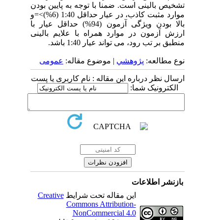
تشخیص بالینی است. ضمنا با توجه به پایین بودن
موارد مثبت کاذب، در عیار حداقل 1:40 (6%)>=و
بالا بودن ویژگی آزمون (94%) حداقل عیار با
ارزش آزمون در موارد همراه با علایم بالینی
منطبق بر تب رود، می تواند عیار 1:40 باشد.
نوع مطالعه:
پژوهشي
| موضوع مقاله:
عمومى
ارسال نظر درباره این مقاله : نام کاربری یا پست
الکترونیک شما:
بازنشر اطلاعات
این مقاله تحت شرایط
Creative
Commons Attribution-
NonCommercial 4.0